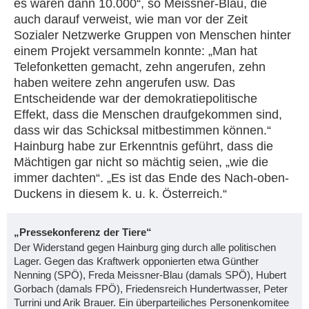
es waren dann 10.000“, so Meissner-Blau, die
auch darauf verweist, wie man vor der Zeit
Sozialer Netzwerke Gruppen von Menschen hinter
einem Projekt versammeln konnte: „Man hat
Telefonketten gemacht, zehn angerufen, zehn
haben weitere zehn angerufen usw. Das
Entscheidende war der demokratiepolitische
Effekt, dass die Menschen draufgekommen sind,
dass wir das Schicksal mitbestimmen können.“
Hainburg habe zur Erkenntnis geführt, dass die
Mächtigen gar nicht so mächtig seien, „wie die
immer dachten“. „Es ist das Ende des Nach-oben-
Duckens in diesem k. u. k. Österreich.“
„Pressekonferenz der Tiere“
Der Widerstand gegen Hainburg ging durch alle politischen
Lager. Gegen das Kraftwerk opponierten etwa Günther
Nenning (SPÖ), Freda Meissner-Blau (damals SPÖ), Hubert
Gorbach (damals FPÖ), Friedensreich Hundertwasser, Peter
Turrini und Arik Brauer. Ein überparteiliches Personenkomitee