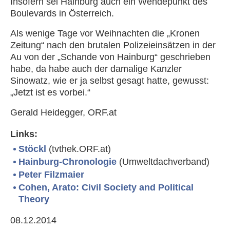
Insofern sei Hainburg auch ein Wendepunkt des
Boulevards in Österreich.
Als wenige Tage vor Weihnachten die „Kronen
Zeitung“ nach den brutalen Polizeieinsätzen in der
Au von der „Schande von Hainburg“ geschrieben
habe, da habe auch der damalige Kanzler
Sinowatz, wie er ja selbst gesagt hatte, gewusst:
„Jetzt ist es vorbei.“
Gerald Heidegger, ORF.at
Links:
Stöckl
(tvthek.ORF.at)
Hainburg-Chronologie
(Umweltdachverband)
Peter Filzmaier
Cohen, Arato: Civil Society and Political
Theory
08.12.2014