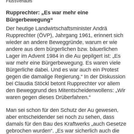
Flussverlaufs
Rupprechter: „Es war mehr eine
Bürgerbewegung“
Der heutige Landwirtschaftsminister Andrä
Rupprechter (ÖVP), Jahrgang 1961, erinnert sich
wieder an andere Beweggründe, warum er wie
andere aus dem bürgerlichen bzw. bäuerlichen
Lager im Advent 1984 in die Au gepilgert ist: „Es
war mehr eine Bürgerbewegung. Es waren viele
Bürgerliche dabei. Und es war auch ein Protest
gegen die damalige Regierung.“ In der Diskussion
bei Claudia Stöckl betont Rupprechter vor allem
den Beweggrund des Mitentscheidenwollens: „Wir
waren gegen dieses Drüberfahren.“
Man sei schon für den Schutz der Au gewesen,
aber entscheidender sei noch zu sehen, dass
damals für den Bau des Kraftwerks „auch Gesetze
gebrochen wurden“. „Es war sicherlich auch die