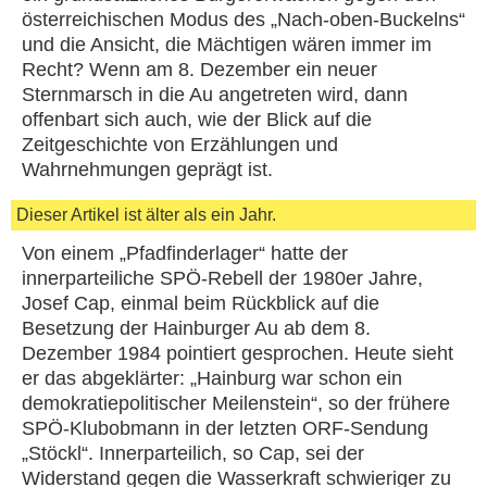
österreichischen Modus des „Nach-oben-Buckelns“
und die Ansicht, die Mächtigen wären immer im
Recht? Wenn am 8. Dezember ein neuer
Sternmarsch in die Au angetreten wird, dann
offenbart sich auch, wie der Blick auf die
Zeitgeschichte von Erzählungen und
Wahrnehmungen geprägt ist.
Dieser Artikel ist älter als ein Jahr.
Von einem „Pfadfinderlager“ hatte der
innerparteiliche SPÖ-Rebell der 1980er Jahre,
Josef Cap, einmal beim Rückblick auf die
Besetzung der Hainburger Au ab dem 8.
Dezember 1984 pointiert gesprochen. Heute sieht
er das abgeklärter: „Hainburg war schon ein
demokratiepolitischer Meilenstein“, so der frühere
SPÖ-Klubobmann in der letzten ORF-Sendung
„Stöckl“. Innerparteilich, so Cap, sei der
Widerstand gegen die Wasserkraft schwieriger zu