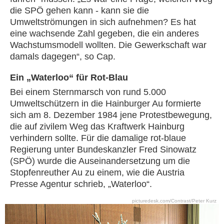
die SPÖ gehen kann - kann sie die
Umweltströmungen in sich aufnehmen? Es hat
eine wachsende Zahl gegeben, die ein anderes
Wachstumsmodell wollten. Die Gewerkschaft war
damals dagegen“, so Cap.
Ein „Waterloo“ für Rot-Blau
Bei einem Sternmarsch von rund 5.000
Umweltschützern in die Hainburger Au formierte
sich am 8. Dezember 1984 jene Protestbewegung,
die auf zivilem Weg das Kraftwerk Hainburg
verhindern sollte. Für die damalige rot-blaue
Regierung unter Bundeskanzler Fred Sinowatz
(SPÖ) wurde die Auseinandersetzung um die
Stopfenreuther Au zu einem, wie die Austria
Presse Agentur schrieb, „Waterloo“.
picturedesk.com/Contrast/Peter Kurz