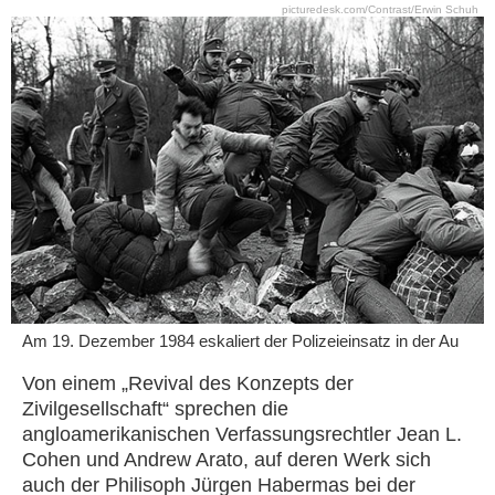
picturedesk.com/Contrast/Erwin Schuh
Am 19. Dezember 1984 eskaliert der Polizeieinsatz in der Au
Von einem „Revival des Konzepts der
Zivilgesellschaft“ sprechen die
angloamerikanischen Verfassungsrechtler Jean L.
Cohen und Andrew Arato, auf deren Werk sich
auch der Philisoph Jürgen Habermas bei der