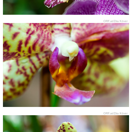
ORF.at/Zita Köver
ORF.at/Zita Köver