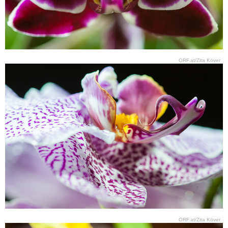
ORF.at/Zita Köver
ORF.at/Zita Köver