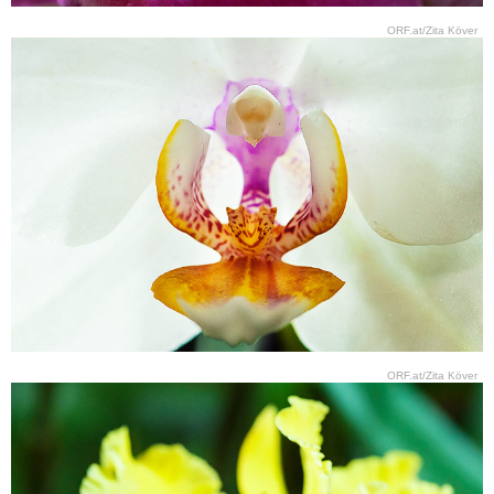
ORF.at/Zita Köver
ORF.at/Zita Köver