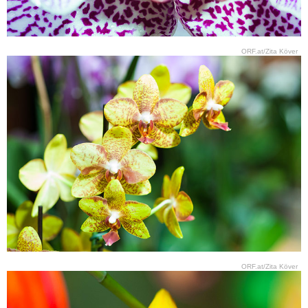
ORF.at/Zita Köver
ORF.at/Zita Köver