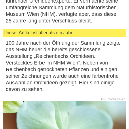
führender Orchideenexperte. Er vermachte seine
umfangreiche Sammlung dem Naturhistorischen
Museum Wien (NHM), verfügte aber, dass diese
25 Jahre lang unter Verschluss bleibt.
Dieser Artikel ist älter als ein Jahr.
100 Jahre nach der Öffnung der Sammlung zeigte
das NHM heuer die bereits geschlossene
Ausstellung „Reichenbachs Orchideen.
Verstecktes Erbe im NHM Wien“. Neben von
Reichenbach getrockneten Pflanzen und einigen
seiner Zeichnungen wurde auch eine farbenfrohe
Auswahl an Orchideen gezeigt. Hier sind einige
davon zu sehen.
ORF.at/Zita Köver