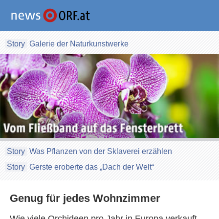
Galerie der Naturkunstwerke
Was Pflanzen von der Sklaverei erzählen
Gerste eroberte das „Dach der Welt“
Genug für jedes Wohnzimmer
Wie viele Orchideen pro Jahr in Europa verkauft