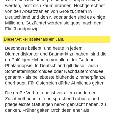
werden, lässt sich kaum erahnen. Hochgerechnet
von den Absatzzahlen von Großzüchtern in
Deutschland und den Niederlanden sind es einige
Millionen. Gezüchtet werden sie quasi nach dem
Fließbandprinzip.
Dieser Artikel ist älter als ein Jahr.
Besonders beliebt, und heute in jedem
Blumendiskonter und Baumarkt zu haben, sind die
großblütigen Hybriden vor allem der Gattung
Phalaenopsis. In Deutschland gilt diese - auch
Schmetterlingsorchidee oder Nachtfalterorchidee
genannt - als beliebteste blühende Zimmerpflanze
überhaupt. Für Österreich dürfte Ähnliches gelten.
Die große Verbreitung ist vor allem modernen
Zuchtmethoden, die entsprechend robuste und
pflegeleichte Gattungen hervorgebracht haben, zu
danken. Früher galten Orchideen eher als