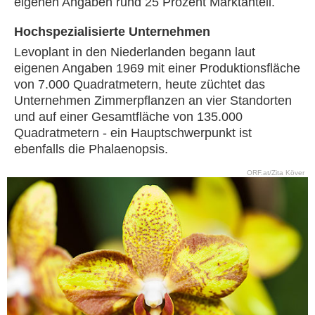
eigenen Angaben rund 25 Prozent Marktanteil.
Hochspezialisierte Unternehmen
Levoplant in den Niederlanden begann laut
eigenen Angaben 1969 mit einer Produktionsfläche
von 7.000 Quadratmetern, heute züchtet das
Unternehmen Zimmerpflanzen an vier Standorten
und auf einer Gesamtfläche von 135.000
Quadratmetern - ein Hauptschwerpunkt ist
ebenfalls die Phalaenopsis.
ORF.at/Zita Köver