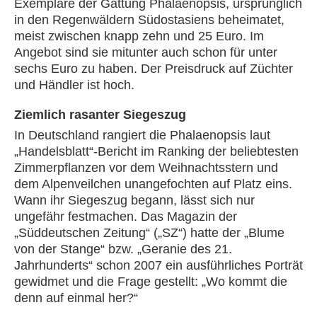
Exemplare der Gattung Phalaenopsis, ursprünglich
in den Regenwäldern Südostasiens beheimatet,
meist zwischen knapp zehn und 25 Euro. Im
Angebot sind sie mitunter auch schon für unter
sechs Euro zu haben. Der Preisdruck auf Züchter
und Händler ist hoch.
Ziemlich rasanter Siegeszug
In Deutschland rangiert die Phalaenopsis laut
„Handelsblatt“-Bericht im Ranking der beliebtesten
Zimmerpflanzen vor dem Weihnachtsstern und
dem Alpenveilchen unangefochten auf Platz eins.
Wann ihr Siegeszug begann, lässt sich nur
ungefähr festmachen. Das Magazin der
„Süddeutschen Zeitung“ („SZ“) hatte der „Blume
von der Stange“ bzw. „Geranie des 21.
Jahrhunderts“ schon 2007 ein ausführliches Porträt
gewidmet und die Frage gestellt: „Wo kommt die
denn auf einmal her?“