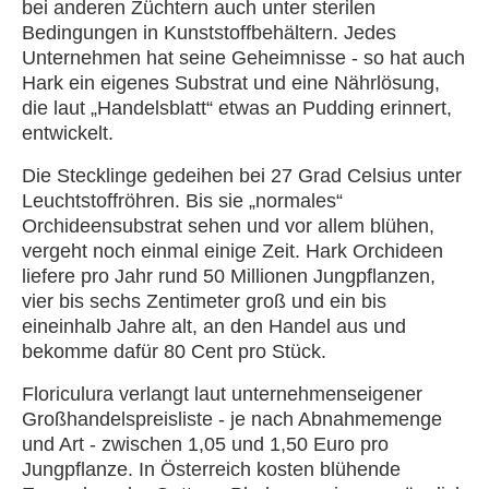
bei anderen Züchtern auch unter sterilen
Bedingungen in Kunststoffbehältern. Jedes
Unternehmen hat seine Geheimnisse - so hat auch
Hark ein eigenes Substrat und eine Nährlösung,
die laut „Handelsblatt“ etwas an Pudding erinnert,
entwickelt.
Die Stecklinge gedeihen bei 27 Grad Celsius unter
Leuchtstoffröhren. Bis sie „normales“
Orchideensubstrat sehen und vor allem blühen,
vergeht noch einmal einige Zeit. Hark Orchideen
liefere pro Jahr rund 50 Millionen Jungpflanzen,
vier bis sechs Zentimeter groß und ein bis
eineinhalb Jahre alt, an den Handel aus und
bekomme dafür 80 Cent pro Stück.
Floriculura verlangt laut unternehmenseigener
Großhandelspreisliste - je nach Abnahmemenge
und Art - zwischen 1,05 und 1,50 Euro pro
Jungpflanze. In Österreich kosten blühende