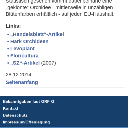
Statistisch gesehen kommt dabei beinahe eine
„geklonte“ Orchidee - mittlerweile in unzähligen
Blütenfarben erhältlich - auf jeden EU-Haushalt.
Links:
„Handelsblatt“-Artikel
Hark Orchideen
Levoplant
Floricultura
„SZ“-Artikel
(2007)
28.12.2014
Seitenanfang
Bekanntgaben laut ORF-G
Kontakt
Datenschutz
Impressum/Offenlegung