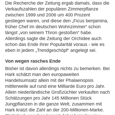
Die Recherche der Zeitung ergab damals, dass die
Verkaufszahlen der populären Zimmerpflanze
zwischen 1999 und 2006 um 400 Prozent
gestiegen waren, und diese den „Ficus benjamina,
früher Chef im deutschen Wohnzimmer“ schon
längst „von seinem Thron gestoßen“ habe.
Allerdings sagte die Zeitung der Orchidee auch
schon das Ende ihrer Popularität voraus - wie es
eben in jedem „Trendgeschöpf“ angelegt sei.
Von wegen rasches Ende
Bisher ist davon allerdings nichts zu bemerken. Bei
Hark schätzt man den europaweiten
Handelsumsatz allein mit der Phalaenopsis
mittlerweile auf rund eine Milliarde Euro pro Jahr.
Allein niederländische Großzüchter verkaufen nach
Schätzungen pro Jahr 145 Millionen Stück
Jungpflanzen in die ganze Welt, zusammen mit
Hark kratzt die Zahl an der 200-Millionen-Marke.