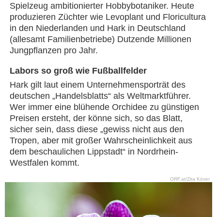
Spielzeug ambitionierter Hobbybotaniker. Heute
produzieren Züchter wie Levoplant und Floricultura
in den Niederlanden und Hark in Deutschland
(allesamt Familienbetriebe) Dutzende Millionen
Jungpflanzen pro Jahr.
Labors so groß wie Fußballfelder
Hark gilt laut einem Unternehmensporträt des
deutschen „Handelsblatts“ als Weltmarktführer.
Wer immer eine blühende Orchidee zu günstigen
Preisen ersteht, der könne sich, so das Blatt,
sicher sein, dass diese „gewiss nicht aus den
Tropen, aber mit großer Wahrscheinlichkeit aus
dem beschaulichen Lippstadt“ in Nordrhein-
Westfalen kommt.
ORF.at/Zita Köver