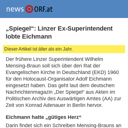
„Spiegel“: Linzer Ex-Superintendent
lobte Eichmann
Dieser Artikel ist älter als ein Jahr.
Der frühere Linzer Superintendent Wilhelm
Mensing-Braun soll sich über den Rat der
Evangelischen Kirche in Deutschland (EKD) 1960
für den Holocaust-Organisator Adolf Eichmann
eingesetzt haben. Das geht laut dem deutschen
Nachrichtenmagazin „Der Spiegel“ aus Akten im
Politischen Archiv des Auswärtigen Amtes (AA) zur
Zeit von Konrad Adenauer in Berlin hervor.
Eichmann hatte „gütiges Herz“
Darin findet sich ein Schreiben Mensing-Brauns an