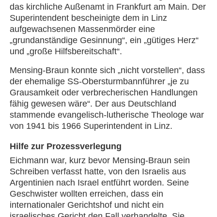
das kirchliche Außenamt in Frankfurt am Main. Der
Superintendent bescheinigte dem in Linz
aufgewachsenen Massenmörder eine
„grundanständige Gesinnung“, ein „gütiges Herz“
und „große Hilfsbereitschaft“.
Mensing-Braun konnte sich „nicht vorstellen“, dass
der ehemalige SS-Obersturmbannführer „je zu
Grausamkeit oder verbrecherischen Handlungen
fähig gewesen wäre“. Der aus Deutschland
stammende evangelisch-lutherische Theologe war
von 1941 bis 1966 Superintendent in Linz.
Hilfe zur Prozessverlegung
Eichmann war, kurz bevor Mensing-Braun sein
Schreiben verfasst hatte, von den Israelis aus
Argentinien nach Israel entführt worden. Seine
Geschwister wollten erreichen, dass ein
internationaler Gerichtshof und nicht ein
israelisches Gericht den Fall verhandelte. Sie